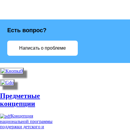
Есть вопрос?
Написать о проблеме
Предметные
концепции
Концепция
национальной программы
поддержки детского и