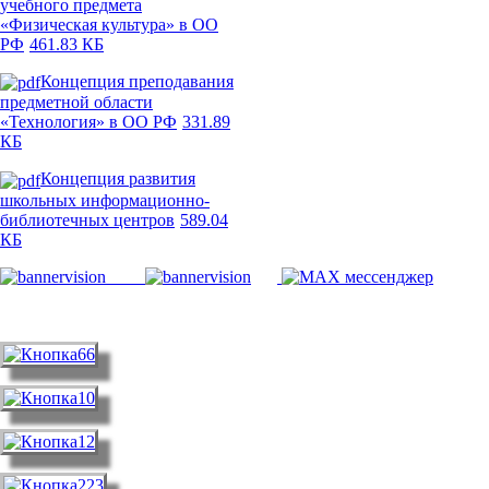
учебного предмета
«Физическая культура» в ОО
РФ
461.83 КБ
Концепция преподавания
предметной области
«Технология» в ОО РФ
331.89
КБ
Концепция развития
школьных информационно-
библиотечных центров
589.04
КБ