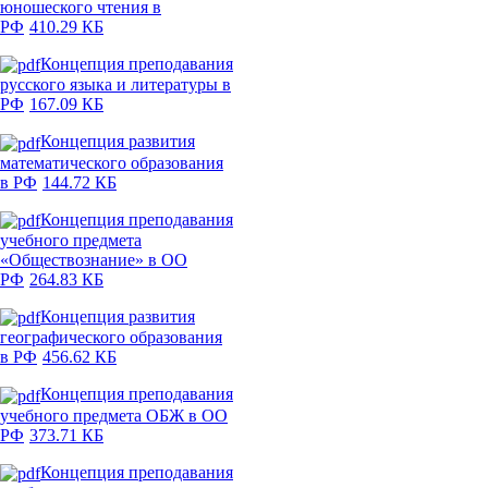
юношеского чтения в
РФ
410.29 КБ
Концепция преподавания
русского языка и литературы в
РФ
167.09 КБ
Концепция развития
математического образования
в РФ
144.72 КБ
Концепция преподавания
учебного предмета
«Обществознание» в ОО
РФ
264.83 КБ
Концепция развития
географического образования
в РФ
456.62 КБ
Концепция преподавания
учебного предмета ОБЖ в ОО
РФ
373.71 КБ
Концепция преподавания