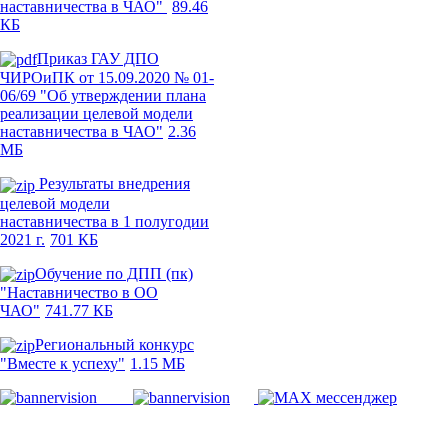
наставничества в ЧАО"
89.46
КБ
Приказ ГАУ ДПО
ЧИРОиПК от 15.09.2020 № 01-
06/69 "Об утверждении плана
реализации целевой модели
наставничества в ЧАО"
2.36
МБ
Результаты внедрения
целевой модели
наставничества в 1 полугодии
2021 г.
701 КБ
Обучение по ДПП (пк)
"Наставничество в ОО
ЧАО"
741.77 КБ
Региональный конкурс
"Вместе к успеху"
1.15 МБ