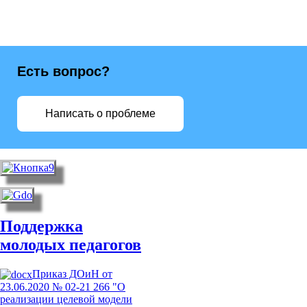
Есть вопрос?
Написать о проблеме
Поддержка
молодых педагогов
Приказ ДОиН от
23.06.2020 № 02-21 266 "О
реализации целевой модели