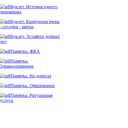
Буклет. История одного
чиновника
Буклет. Коррупция вчера
- сегодня - завтра
Буклет. Эстафета добрых
дел
Памятка. ЖКХ
Памятка.
Здравоохранение
Памятка. На дорогах
Памятка. Образование
Памятка. Ритуальные
услуги