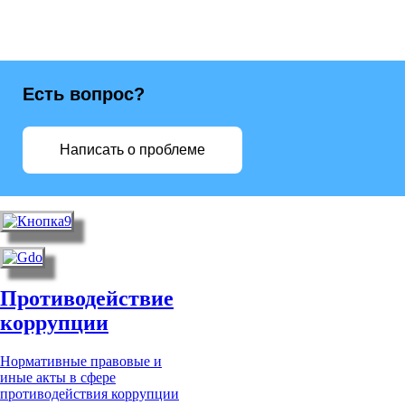
Есть вопрос?
Написать о проблеме
Противодействие
коррупции
Нормативные правовые и
иные акты в сфере
противодействия коррупции