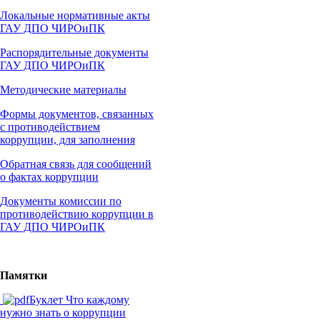
Локальные нормативные акты
ГАУ ДПО ЧИРОиПК
Распорядительные документы
ГАУ ДПО ЧИРОиПК
Методические материалы
Формы документов, связанных
с противодействием
коррупции, для заполнения
Обратная связь для сообщений
о фактах коррупции
Документы комиссии по
противодействию коррупции в
ГАУ ДПО ЧИРОиПК
Памятки
Буклет Что каждому
нужно знать о коррупции