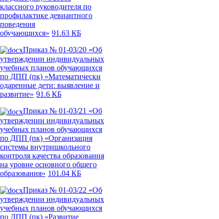
классного руководителя по
профилактике девиантного
поведения
обучающихся»
91.63 КБ
Приказ № 01-03/20 «Об
утверждении индивидуальных
учебных планов обучающихся
по ДПП (пк) «Математически
одаренные дети: выявление и
развитие»
91.6 КБ
Приказ № 01-03/21 «Об
утверждении индивидуальных
учебных планов обучающихся
по ДПП (пк) «Организация
системы внутришкольного
контроля качества образования
на уровне основного общего
образования»
101.04 КБ
Приказ № 01-03/22 «Об
утверждении индивидуальных
учебных планов обучающихся
по ДПП (пк) «Развитие