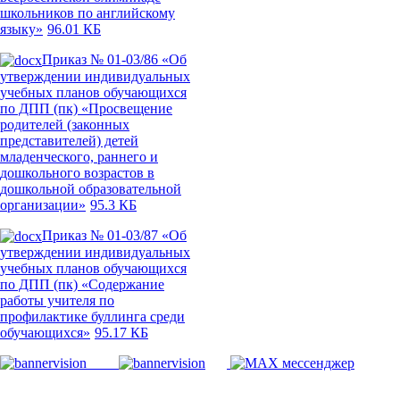
школьников по английскому
языку»
96.01 КБ
Приказ № 01-03/86 «Об
утверждении индивидуальных
учебных планов обучающихся
по ДПП (пк) «Просвещение
родителей (законных
представителей) детей
младенческого, раннего и
дошкольного возрастов в
дошкольной образовательной
организации»
95.3 КБ
Приказ № 01-03/87 «Об
утверждении индивидуальных
учебных планов обучающихся
по ДПП (пк) «Содержание
работы учителя по
профилактике буллинга среди
обучающихся»
95.17 КБ