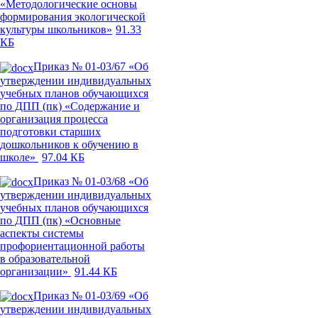
«Методологические основы
формирования экологической
культуры школьников»
91.33
КБ
Приказ № 01-03/67 «Об
утверждении индивидуальных
учебных планов обучающихся
по ДПП (пк) «Содержание и
организация процесса
подготовки старших
дошкольников к обучению в
школе»
97.04 КБ
Приказ № 01-03/68 «Об
утверждении индивидуальных
учебных планов обучающихся
по ДПП (пк) «Основные
аспекты системы
профориентационной работы
в образовательной
организации»
91.44 КБ
Приказ № 01-03/69 «Об
утверждении индивидуальных