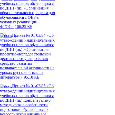
учебных планов обучающихся
по ДПП (пк) «Организация
образовательного процесса для
обучающихся с ОВЗ в
условиях реализации
ФГОС»
106.25 КБ
Приказ № 01-03/84 «Об
утверждении индивидуальных
учебных планов обучающихся
по ДПП (пк) «Организация
проектно-исследовательской
деятельности учащихся как
средство развития
познавательной активности на
уроках русского языка и
литературы»
95.18 КБ
Приказ № 01-03/85 «Об
утверждении индивидуальных
учебных планов обучающихся
по ДПП (пк) Концептуально-
методические особенности
подготовки обучающихся к
всероссийской олимпиаде