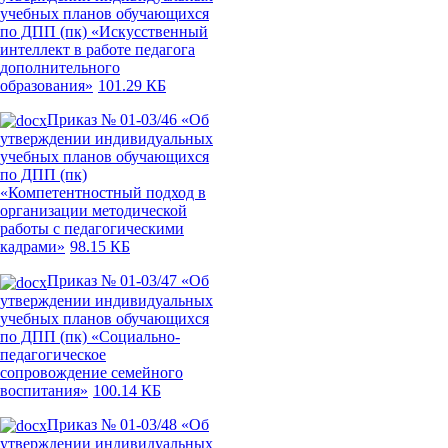
учебных планов обучающихся
по ДПП (пк) «Искусственный
интеллект в работе педагога
дополнительного
образования»
101.29 КБ
Приказ № 01-03/46 «Об
утверждении индивидуальных
учебных планов обучающихся
по ДПП (пк)
«Компетентностный подход в
организации методической
работы с педагогическими
кадрами»
98.15 КБ
Приказ № 01-03/47 «Об
утверждении индивидуальных
учебных планов обучающихся
по ДПП (пк) «Социально-
педагогическое
сопровождение семейного
воспитания»
100.14 КБ
Приказ № 01-03/48 «Об
утверждении индивидуальных