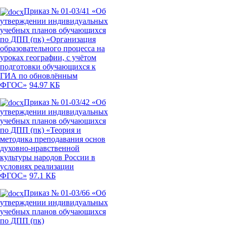
Приказ № 01-03/41 «Об
утверждении индивидуальных
учебных планов обучающихся
по ДПП (пк) «Организация
образовательного процесса на
уроках географии, с учётом
подготовки обучающихся к
ГИА по обновлённым
ФГОС»
94.97 КБ
Приказ № 01-03/42 «Об
утверждении индивидуальных
учебных планов обучающихся
по ДПП (пк) «Теория и
методика преподавания основ
духовно-нравственной
культуры народов России в
условиях реализации
ФГОС»
97.1 КБ
Приказ № 01-03/66 «Об
утверждении индивидуальных
учебных планов обучающихся
по ДПП (пк)