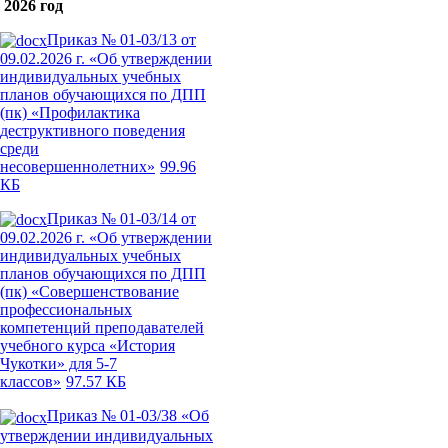
2026 год
Приказ № 01-03/13 от
09.02.2026 г. «Об утверждении
индивидуальных учебных
планов обучающихся по ДПП
(пк) «Профилактика
деструктивного поведения
среди
несовершеннолетних»
99.96
КБ
Приказ № 01-03/14 от
09.02.2026 г. «Об утверждении
индивидуальных учебных
планов обучающихся по ДПП
(пк) «Совершенствование
профессиональных
компетенций преподавателей
учебного курса «История
Чукотки» для 5-7
классов»
97.57 КБ
Приказ № 01-03/38 «Об
утверждении индивидуальных