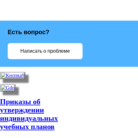
Есть вопрос?
Написать о проблеме
Приказы об
утверждении
индивидуальных
учебных планов