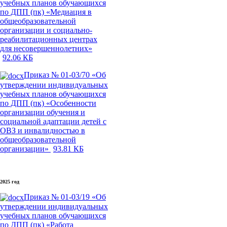
учебных планов обучающихся
по ДПП (пк) «Медиация в
общеобразовательной
организации и социально-
реабилитационных центрах
для несовершеннолетних»
92.06 КБ
Приказ № 01-03/70 «Об
утверждении индивидуальных
учебных планов обучающихся
по ДПП (пк) «Особенности
организации обучения и
социальной адаптации детей с
ОВЗ и инвалидностью в
общеобразовательной
организации»
93.81 КБ
2025 год
Приказ № 01-03/19 «Об
утверждении индивидуальных
учебных планов обучающихся
по ДПП (пк) «Работа