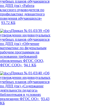
учебных планов обучающихся
по ДПП (пк) «Работа
классного руководителя по
профилактике девиантного
поведения обучающихся»
93.72 КБ
Приказ № 01-03/39 «Об
утверждении индивидуальных
учебных планов обучающихся
по ДПП (пк) «Обучение
математике по федеральным
рабочим программам на
основании требований
обновленных ФГОС ООО,
ФГОС СОО»
94.1 КБ
Приказ № 01-03/40 «Об
утверждении индивидуальных
учебных планов обучающихся
по ДПП (пк) «Содержание
деятельности педагога-
библиотекаря в условиях
реализации ФГОС ОО»
93.43
КБ