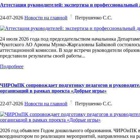
Аттестация руководителей: экспертиза и профессиональный 
24-07-2026
Новости на главной
Петрушенко С.С.
24 июля 2026 года под председательством начальника Департаме
Чукотского АО Арюны Мунко-Жаргаловны Байковой состоялось
аттестационной комиссии. В ходе встречи руководители образо
представили результаты своей работы...
Подробнее
ЧИРОиПК сопровождает подготовку педагогов и руководит
организаций в рамках проекта «Добрые игры»
22-07-2026
Новости на главной
Петрушенко С.С.
2026 год объявлен Годом дошкольного образования. ЧИРОиПК 
координатором по реализации мероприятий, направленных на р