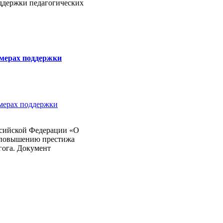
оддержки педагогических
 мерах поддержки
ссийской Федерации «О
 повышению престижа
гога. Документ