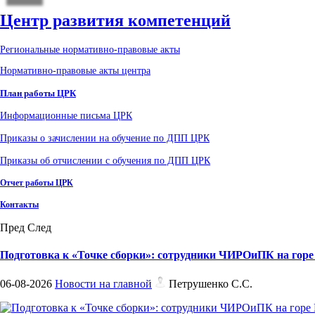
Центр развития компетенций
Региональные нормативно-правовые акты
Нормативно-правовые акты центра
План работы ЦРК
Информационные письма ЦРК
Приказы о зачислении на обучение по ДПП ЦРК
Приказы об отчислении с обучения по ДПП ЦРК
Отчет работы ЦРК
Контакты
Пред
След
Подготовка к «Точке сборки»: сотрудники ЧИРОиПК на гор
06-08-2026
Новости на главной
Петрушенко С.С.