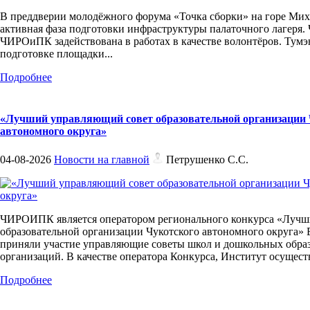
В преддверии молодёжного форума «Точка сборки» на горе Мих
активная фаза подготовки инфраструктуры палаточного лагеря. 
ЧИРОиПК задействована в работах в качестве волонтёров. Тумэ
подготовке площадки...
Подробнее
«Лучший управляющий совет образовательной организации 
автономного округа»
04-08-2026
Новости на главной
Петрушенко С.С.
ЧИРОИПК является оператором регионального конкурса «Лучш
образовательной организации Чукотского автономного округа» 
приняли участие управляющие советы школ и дошкольных обра
организаций. В качестве оператора Конкурса, Институт осуществ
Подробнее