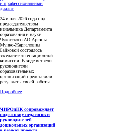
24 июля 2026 года под
председательством
начальника Департамента
образования и науки
Чукотского АО Арюны
Мунко-Жаргаловны
Байковой состоялось
заседание аттестационной
комиссии. В ходе встречи
руководители
образовательных
организаций представили
результаты своей работы...
Подробнее
ЧИРОиПК сопровождает
подготовку педагогов и
руководителей
дошкольных организаций
в рамках проекта