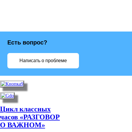
Есть вопрос?
Написать о проблеме
Цикл классных
часов «РАЗГОВОР
О ВАЖНОМ»