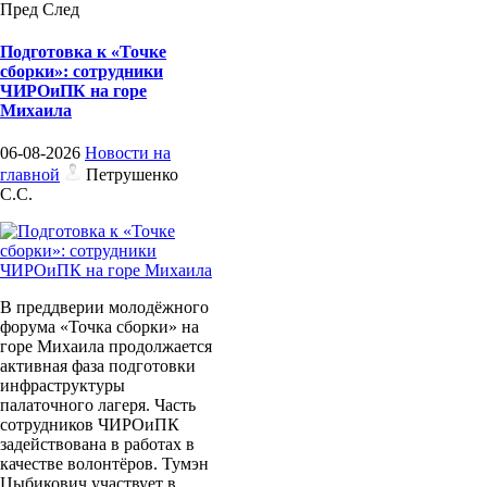
Пред
След
Подготовка к «Точке
сборки»: сотрудники
ЧИРОиПК на горе
Михаила
06-08-2026
Новости на
главной
Петрушенко
С.С.
В преддверии молодёжного
форума «Точка сборки» на
горе Михаила продолжается
активная фаза подготовки
инфраструктуры
палаточного лагеря. Часть
сотрудников ЧИРОиПК
задействована в работах в
качестве волонтёров. Тумэн
Цыбикович участвует в