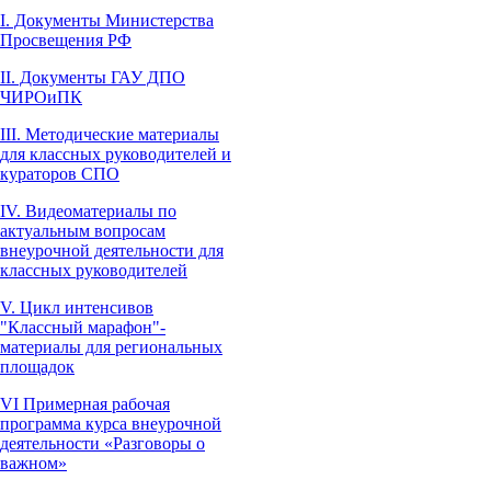
I. Документы Министерства
Просвещения РФ
II. Документы ГАУ ДПО
ЧИРОиПК
III. Методические материалы
для классных руководителей и
кураторов СПО
IV. Видеоматериалы по
актуальным вопросам
внеурочной деятельности для
классных руководителей
V. Цикл интенсивов
"Классный марафон"-
материалы для региональных
площадок
VI Примерная рабочая
программа курса внеурочной
деятельности «Разговоры о
важном»