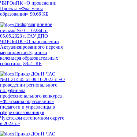
ЧИРОиПК «О проведении
Проекта «Флагманы
образования»
90.66 КБ
Информационное
письмо № 01-16/284 от
05.05.2023 г. ГАУ ДПО
ЧИРОиПК «О направлении
Актуализированного перечня
мероприятий Единого
календаря образовательных
событий»
89.21 КБ
Приказ ДОиН ЧАО
№01-21/545 от 09.10.2023 г. «О
проведении регионального
полуфинала
профессионального конкурса
«Флагманы образования»
(педагоги и управленцы в
сфере образования) в
Чукотском автономном округе
в 2023 г.»
Приказ ДОиН ЧАО