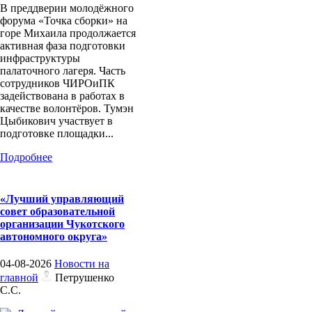
В преддверии молодёжного
форума «Точка сборки» на
горе Михаила продолжается
активная фаза подготовки
инфраструктуры
палаточного лагеря. Часть
сотрудников ЧИРОиПК
задействована в работах в
качестве волонтёров. Тумэн
Цыбикович участвует в
подготовке площадки...
Подробнее
«Лучший управляющий
совет образовательной
организации Чукотского
автономного округа»
04-08-2026
Новости на
главной
Петрушенко
С.С.