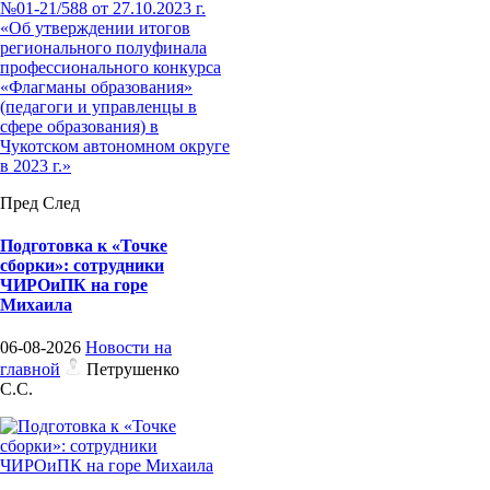
№01-21/588 от 27.10.2023 г.
«Об утверждении итогов
регионального полуфинала
профессионального конкурса
«Флагманы образования»
(педагоги и управленцы в
сфере образования) в
Чукотском автономном округе
в 2023 г.»
Пред
След
Подготовка к «Точке
сборки»: сотрудники
ЧИРОиПК на горе
Михаила
06-08-2026
Новости на
главной
Петрушенко
С.С.