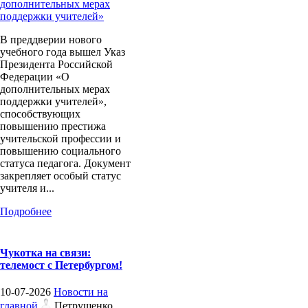
В преддверии нового
учебного года вышел Указ
Президента Российской
Федерации «О
дополнительных мерах
поддержки учителей»,
способствующих
повышению престижа
учительской профессии и
повышению социального
статуса педагога. Документ
закрепляет особый статус
учителя и...
Подробнее
Чукотка на связи:
телемост с Петербургом!
10-07-2026
Новости на
главной
Петрушенко