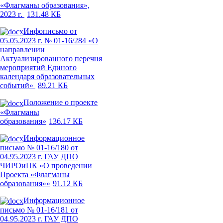
«Флагманы образования»,
2023 г.
131.48 КБ
Инфописьмо от
05.05.2023 г. № 01-16/284 «О
направлении
Актуализированного перечня
мероприятий Единого
календаря образовательных
событий»
89.21 КБ
Положение о проекте
«Флагманы
образования»
136.17 КБ
Информационное
письмо № 01-16/180 от
04.95.2023 г. ГАУ ДПО
ЧИРОиПК «О проведении
Проекта «Флагманы
образования»»
91.12 КБ
Информационное
письмо № 01-16/181 от
04.95.2023 г. ГАУ ДПО