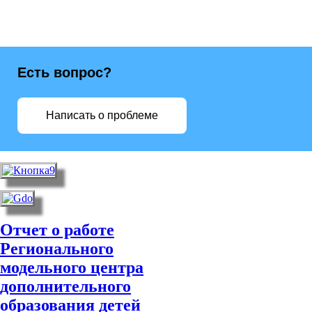
Есть вопрос?
Написать о проблеме
Отчет о работе
Регионального
модельного центра
дополнительного
образования детей