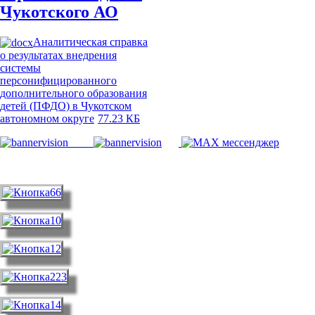
Чукотского АО
Аналитическая справка
о результатах внедрения
системы
персонифицированного
дополнительного образования
детей (ПФДО) в Чукотском
автономном округе
77.23 КБ