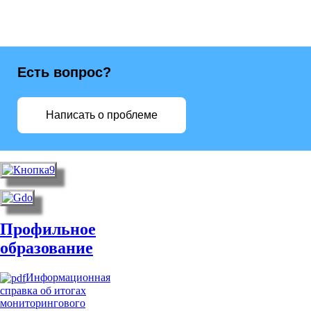
Есть вопрос?
Написать о проблеме
Профильное
образование
Информационная
справка об итогах
мониторингового