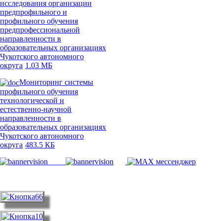
исследования организации
предпрофильного и
профильного обучения
предпрофессиональной
направленности в
образовательных организациях
Чукотского автономного
округа
1.03 МБ
Мониторинг системы
профильного обучения
технологической и
естественно-научной
направленности в
образовательных организациях
Чукотского автономного
округа
483.5 КБ