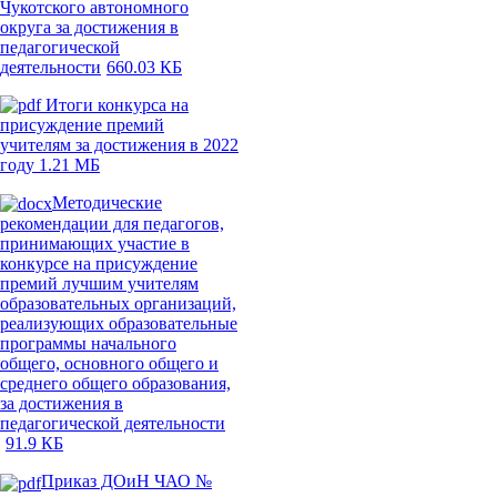
Чукотского автономного
округа за достижения в
педагогической
деятельности
660.03 КБ
Итоги конкурса на
присуждение премий
учителям за достижения в 2022
году 1.21 МБ
Методические
рекомендации для педагогов,
принимающих участие в
конкурсе на присуждение
премий лучшим учителям
образовательных организаций,
реализующих образовательные
программы начального
общего, основного общего и
среднего общего образования,
за достижения в
педагогической деятельности
91.9 КБ
Приказ ДОиН ЧАО №