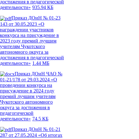
достижения в педагогической
деятельности»
935.94 КБ
Приказ ДОиН № 01-23
143 от 30.05.2023 «О
награждении участников
конкурса на присуждение в
2023 году премий лучшим
учителям Чукотского
автономного округа за
достижения в педагогической
деятельности»
1.44 МБ
Приказ ДОиН ЧАО №
01-21/178 от 29.03.2024 «О
проведении конкурса на
присуждение в 2024 году
премий лучшим учителям
Чукотского автономного
округа за достижения в
педагогической
деятельности»
74.5 КБ
Приказ ДОиН № 01-21
287 от 27.05.2024 «Об итогах