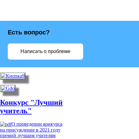
Есть вопрос?
Написать о проблеме
Конкурс "Лучший
учитель"
О проведении конкурса
на присуждение в 2021 году
премий лучшим учителям