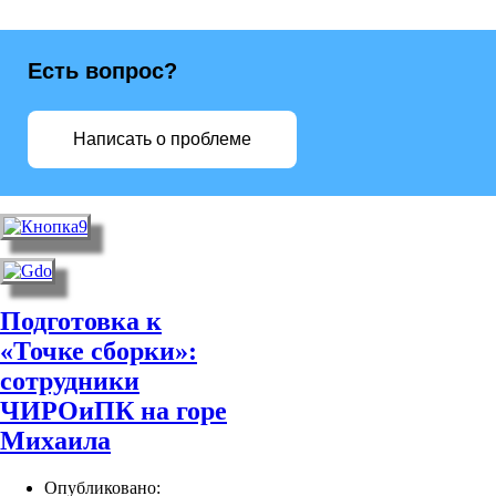
Есть вопрос?
Написать о проблеме
Подготовка к
«Точке сборки»:
сотрудники
ЧИРОиПК на горе
Михаила
Опубликовано: