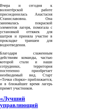
Вчера и сегодня к
волонтёрской работе
присоединилась Анастасия
Станиславовна. Она
занималась покраской
элементов лагеря, помогала с
установкой оттяжек для
шатров и приняла участие в
прокладке траншеи для
водоотведения.
Благодаря слаженным
действиям команды, частью
которой стали и наши
сотрудники, территория
постепенно приобретает
необходимый вид. Старт
«Точки сборки» приближается,
и в ближайшее время лагерь
примет участников.
«Лучший
управляющий