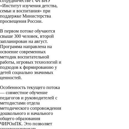
сотрудничестве с ФГБНУ
«Институт изучения детства,
семьи и воспитания» при
поддержке Министерства
просвещения России.
В первом потоке обучаются
свыше 300 человек, второй
запланирован на август.
Программа направлена на
освоение современных
методик воспитательной
работы, игровых технологий и
подходов к формированию у
детей социально значимых
ценностей.
Особенность текущего потока
— совместное обучение
педагогов и руководителей с
методистами отдела
методического сопровождения
дошкольного и начального
общего образования
ЧИРОиПК. Это позволяет
синхронизировать