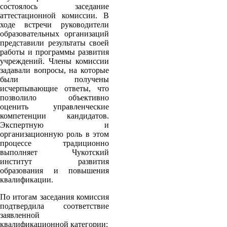
состоялось заседание
аттестационной комиссии. В
ходе встречи руководители
образовательных организаций
представили результаты своей
работы и программы развития
учреждений. Члены комиссии
задавали вопросы, на которые
были получены
исчерпывающие ответы, что
позволило объективно
оценить управленческие
компетенции кандидатов.
Экспертную и
организационную роль в этом
процессе традиционно
выполняет Чукотский
институт развития
образования и повышения
квалификации.
По итогам заседания комиссия
подтвердила соответствие
заявленной
квалификационной категории: