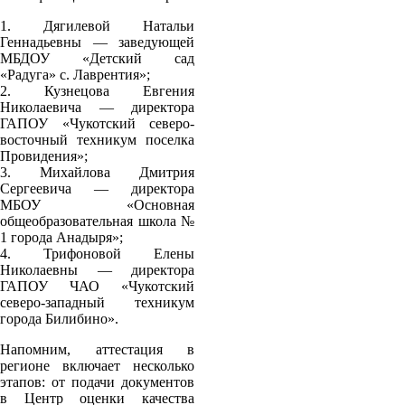
1. Дягилевой Натальи
Геннадьевны — заведующей
МБДОУ «Детский сад
«Радуга» с. Лаврентия»;
2. Кузнецова Евгения
Николаевича — директора
ГАПОУ «Чукотский северо-
восточный техникум поселка
Провидения»;
3. Михайлова Дмитрия
Сергеевича — директора
МБОУ «Основная
общеобразовательная школа №
1 города Анадыря»;
4. Трифоновой Елены
Николаевны — директора
ГАПОУ ЧАО «Чукотский
северо-западный техникум
города Билибино».
Напомним, аттестация в
регионе включает несколько
этапов: от подачи документов
в Центр оценки качества