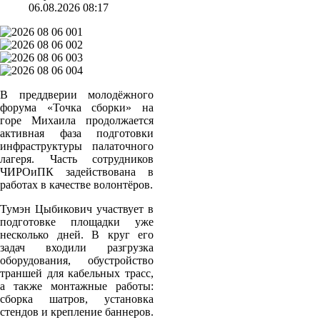
06.08.2026 08:17
В преддверии молодёжного
форума «Точка сборки» на
горе Михаила продолжается
активная фаза подготовки
инфраструктуры палаточного
лагеря. Часть сотрудников
ЧИРОиПК задействована в
работах в качестве волонтёров.
Тумэн Цыбикович участвует в
подготовке площадки уже
несколько дней. В круг его
задач входили разгрузка
оборудования, обустройство
траншей для кабельных трасс,
а также монтажные работы:
сборка шатров, установка
стендов и крепление баннеров.