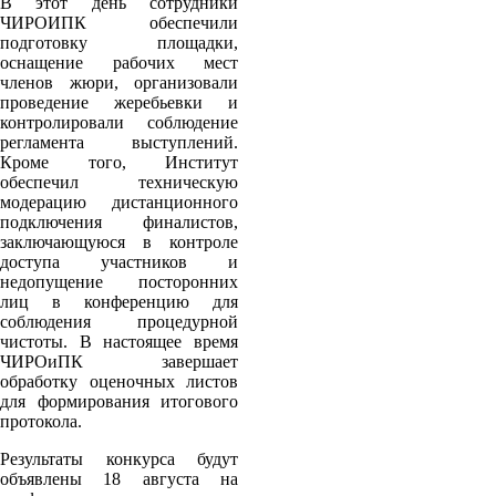
В этот день сотрудники
ЧИРОИПК обеспечили
подготовку площадки,
оснащение рабочих мест
членов жюри, организовали
проведение жеребьевки и
контролировали соблюдение
регламента выступлений.
Кроме того, Институт
обеспечил техническую
модерацию дистанционного
подключения финалистов,
заключающуюся в контроле
доступа участников и
недопущение посторонних
лиц в конференцию для
соблюдения процедурной
чистоты. В настоящее время
ЧИРОиПК завершает
обработку оценочных листов
для формирования итогового
протокола.
Результаты конкурса будут
объявлены 18 августа на