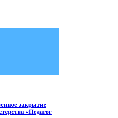
венное закрытие
стерства «Педагог