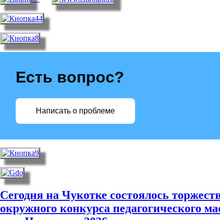
Есть вопрос?
Написать о проблеме
Сегодня на Чукотке состоялось торжест
окружного конкурса педагогического ма